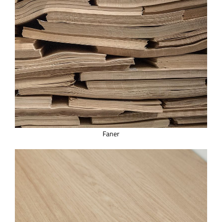
Faner